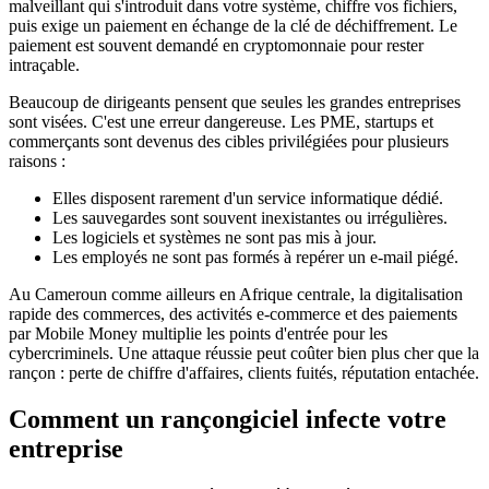
malveillant qui s'introduit dans votre système, chiffre vos fichiers,
puis exige un paiement en échange de la clé de déchiffrement. Le
paiement est souvent demandé en cryptomonnaie pour rester
intraçable.
Beaucoup de dirigeants pensent que seules les grandes entreprises
sont visées. C'est une erreur dangereuse. Les PME, startups et
commerçants sont devenus des cibles privilégiées pour plusieurs
raisons :
Elles disposent rarement d'un service informatique dédié.
Les sauvegardes sont souvent inexistantes ou irrégulières.
Les logiciels et systèmes ne sont pas mis à jour.
Les employés ne sont pas formés à repérer un e-mail piégé.
Au Cameroun comme ailleurs en Afrique centrale, la digitalisation
rapide des commerces, des activités e-commerce et des paiements
par Mobile Money multiplie les points d'entrée pour les
cybercriminels. Une attaque réussie peut coûter bien plus cher que la
rançon : perte de chiffre d'affaires, clients fuités, réputation entachée.
Comment un rançongiciel infecte votre
entreprise