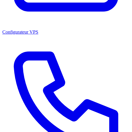
Configurateur VPS