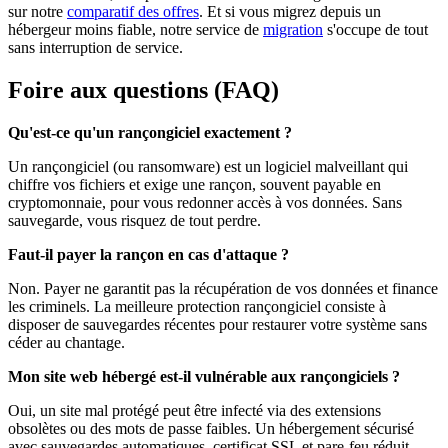
sur notre
comparatif des offres
. Et si vous migrez depuis un
hébergeur moins fiable, notre service de
migration
s'occupe de tout
sans interruption de service.
Foire aux questions (FAQ)
Qu'est-ce qu'un rançongiciel exactement ?
Un rançongiciel (ou ransomware) est un logiciel malveillant qui
chiffre vos fichiers et exige une rançon, souvent payable en
cryptomonnaie, pour vous redonner accès à vos données. Sans
sauvegarde, vous risquez de tout perdre.
Faut-il payer la rançon en cas d'attaque ?
Non. Payer ne garantit pas la récupération de vos données et finance
les criminels. La meilleure protection rançongiciel consiste à
disposer de sauvegardes récentes pour restaurer votre système sans
céder au chantage.
Mon site web hébergé est-il vulnérable aux rançongiciels ?
Oui, un site mal protégé peut être infecté via des extensions
obsolètes ou des mots de passe faibles. Un hébergement sécurisé
avec sauvegardes automatiques, certificat SSL et pare-feu réduit