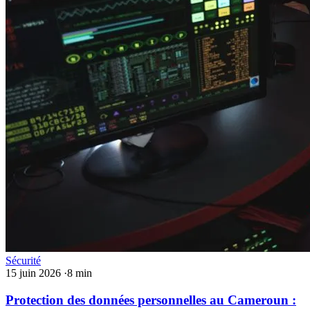
Sécurité
15 juin 2026
·
8 min
Protection des données personnelles au Cameroun :