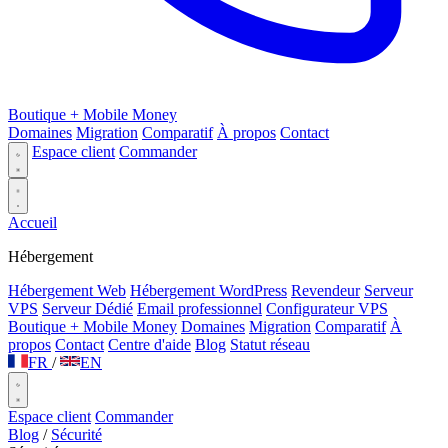
Boutique + Mobile Money
Domaines
Migration
Comparatif
À propos
Contact
Espace client
Commander
Accueil
Hébergement
Hébergement Web
Hébergement WordPress
Revendeur
Serveur
VPS
Serveur Dédié
Email professionnel
Configurateur VPS
Boutique + Mobile Money
Domaines
Migration
Comparatif
À
propos
Contact
Centre d'aide
Blog
Statut réseau
FR
/
EN
Espace client
Commander
Blog
/
Sécurité