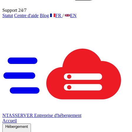
Support 24/7
Statut
Centre d'aide
Blog
FR
/
EN
NTAS
SERVER
Entreprise d'hébergement
Accueil
Hébergement