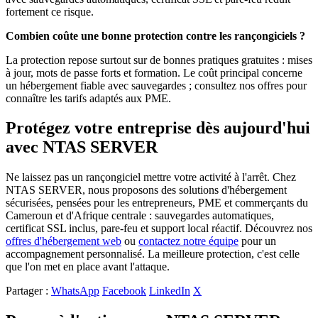
fortement ce risque.
Combien coûte une bonne protection contre les rançongiciels ?
La protection repose surtout sur de bonnes pratiques gratuites : mises
à jour, mots de passe forts et formation. Le coût principal concerne
un hébergement fiable avec sauvegardes ; consultez nos offres pour
connaître les tarifs adaptés aux PME.
Protégez votre entreprise dès aujourd'hui
avec NTAS SERVER
Ne laissez pas un rançongiciel mettre votre activité à l'arrêt. Chez
NTAS SERVER, nous proposons des solutions d'hébergement
sécurisées, pensées pour les entrepreneurs, PME et commerçants du
Cameroun et d'Afrique centrale : sauvegardes automatiques,
certificat SSL inclus, pare-feu et support local réactif. Découvrez nos
offres d'hébergement web
ou
contactez notre équipe
pour un
accompagnement personnalisé. La meilleure protection, c'est celle
que l'on met en place avant l'attaque.
Partager :
WhatsApp
Facebook
LinkedIn
X