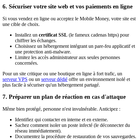
6. Sécuriser votre site web et vos paiements en ligne
Si vous vendez en ligne ou acceptez le Mobile Money, votre site est
une cible de choix.
Installez un
certificat SSL
(le fameux cadenas https) pour
chiffrer les échanges.
Choisissez un hébergement intégrant un pare-feu applicatif et
une protection anti-malware.
Limitez les accès administrateur aux seules personnes
concernées.
Pour un site critique ou une boutique en ligne à fort trafic, un
serveur VPS
ou un
serveur dédié
offre un environnement isolé et
plus facile à sécuriser qu'un hébergement partagé.
7. Préparer un plan de réaction en cas d'attaque
Même bien protégé, personne n'est invulnérable. Anticipez :
Identifiez qui contacter en interne et en externe.
Sachez comment isoler un poste infecté (le déconnecter du
réseau immédiatement).
Documentez la procédure de restauration de vos sauvegardes.