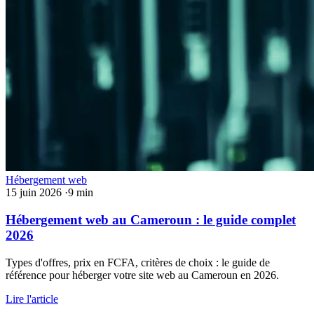
Hébergement web
15 juin 2026
·
9 min
Hébergement web au Cameroun : le guide complet
2026
Types d'offres, prix en FCFA, critères de choix : le guide de
référence pour héberger votre site web au Cameroun en 2026.
Lire l'article