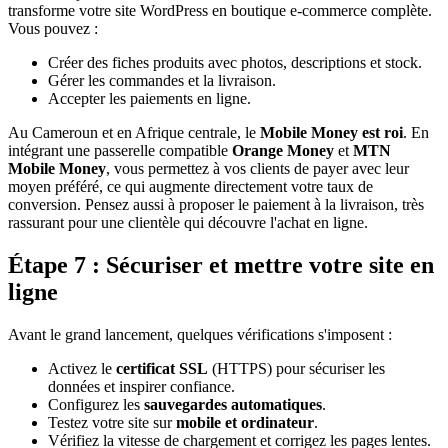
transforme votre site WordPress en boutique e-commerce complète.
Vous pouvez :
Créer des fiches produits avec photos, descriptions et stock.
Gérer les commandes et la livraison.
Accepter les paiements en ligne.
Au Cameroun et en Afrique centrale, le
Mobile Money est roi
. En
intégrant une passerelle compatible
Orange Money
et
MTN
Mobile Money
, vous permettez à vos clients de payer avec leur
moyen préféré, ce qui augmente directement votre taux de
conversion. Pensez aussi à proposer le paiement à la livraison, très
rassurant pour une clientèle qui découvre l'achat en ligne.
Étape 7 : Sécuriser et mettre votre site en
ligne
Avant le grand lancement, quelques vérifications s'imposent :
Activez le
certificat SSL
(HTTPS) pour sécuriser les
données et inspirer confiance.
Configurez les
sauvegardes automatiques
.
Testez votre site sur
mobile et ordinateur
.
Vérifiez la vitesse de chargement et corrigez les pages lentes.