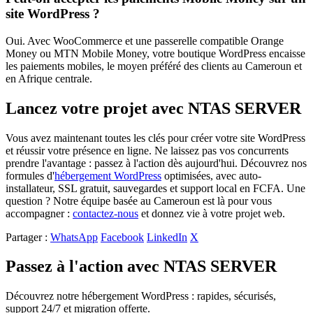
site WordPress ?
Oui. Avec WooCommerce et une passerelle compatible Orange
Money ou MTN Mobile Money, votre boutique WordPress encaisse
les paiements mobiles, le moyen préféré des clients au Cameroun et
en Afrique centrale.
Lancez votre projet avec NTAS SERVER
Vous avez maintenant toutes les clés pour créer votre site WordPress
et réussir votre présence en ligne. Ne laissez pas vos concurrents
prendre l'avantage : passez à l'action dès aujourd'hui. Découvrez nos
formules d'
hébergement WordPress
optimisées, avec auto-
installateur, SSL gratuit, sauvegardes et support local en FCFA. Une
question ? Notre équipe basée au Cameroun est là pour vous
accompagner :
contactez-nous
et donnez vie à votre projet web.
Partager :
WhatsApp
Facebook
LinkedIn
X
Passez à l'action avec NTAS SERVER
Découvrez notre hébergement WordPress : rapides, sécurisés,
support 24/7 et migration offerte.