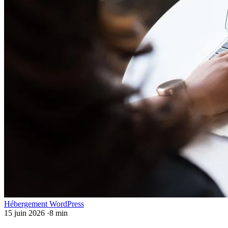
Hébergement WordPress
15 juin 2026
·
8 min