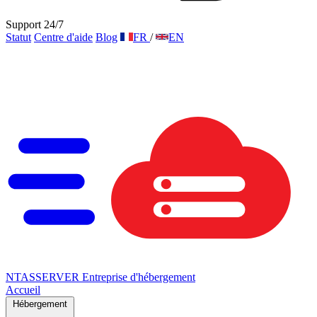
Support 24/7
Statut
Centre d'aide
Blog
FR
/
EN
NTAS
SERVER
Entreprise d'hébergement
Accueil
Hébergement