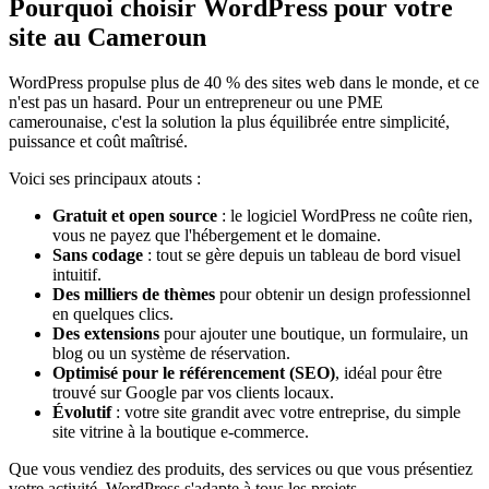
Pourquoi choisir WordPress pour votre
site au Cameroun
WordPress propulse plus de 40 % des sites web dans le monde, et ce
n'est pas un hasard. Pour un entrepreneur ou une PME
camerounaise, c'est la solution la plus équilibrée entre simplicité,
puissance et coût maîtrisé.
Voici ses principaux atouts :
Gratuit et open source
: le logiciel WordPress ne coûte rien,
vous ne payez que l'hébergement et le domaine.
Sans codage
: tout se gère depuis un tableau de bord visuel
intuitif.
Des milliers de thèmes
pour obtenir un design professionnel
en quelques clics.
Des extensions
pour ajouter une boutique, un formulaire, un
blog ou un système de réservation.
Optimisé pour le référencement (SEO)
, idéal pour être
trouvé sur Google par vos clients locaux.
Évolutif
: votre site grandit avec votre entreprise, du simple
site vitrine à la boutique e-commerce.
Que vous vendiez des produits, des services ou que vous présentiez
votre activité, WordPress s'adapte à tous les projets.