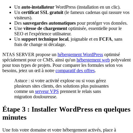
Un
auto-installateur
WordPress (installation en un clic).
Un
certificat SSL gratuit
(le fameux cadenas qui rassure vos
visiteurs).
Des
sauvegardes automatiques
pour protéger vos données.
Une
vitesse de chargement
optimisée, essentielle pour le
SEO et l'expérience utilisateur.
Un
support technique local
, joignable et en
FCFA
, sans
frais de change ni décalage.
NTAS SERVER propose un
hébergement WordPress
optimisé
spécialement pour ce CMS, ainsi qu'un
hébergement web
polyvalent
pour tous types de projets. Pour comparer les formules selon vos
besoins, jetez un œil à notre
comparatif des offres
.
Astuce : si votre activité explose ou si vous gérez
plusieurs sites clients, des solutions plus puissantes
comme un
serveur VPS
prennent le relais sans
migration douloureuse.
Étape 3 : Installer WordPress en quelques
minutes
Une fois votre domaine et votre hébergement activés, place à