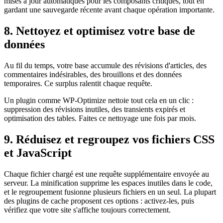
mises à jour automatiques pour les composants critiques, tout en
gardant une sauvegarde récente avant chaque opération importante.
8. Nettoyez et optimisez votre base de
données
Au fil du temps, votre base accumule des révisions d'articles, des
commentaires indésirables, des brouillons et des données
temporaires. Ce surplus ralentit chaque requête.
Un plugin comme WP-Optimize nettoie tout cela en un clic :
suppression des révisions inutiles, des transients expirés et
optimisation des tables. Faites ce nettoyage une fois par mois.
9. Réduisez et regroupez vos fichiers CSS
et JavaScript
Chaque fichier chargé est une requête supplémentaire envoyée au
serveur. La minification supprime les espaces inutiles dans le code,
et le regroupement fusionne plusieurs fichiers en un seul. La plupart
des plugins de cache proposent ces options : activez-les, puis
vérifiez que votre site s'affiche toujours correctement.