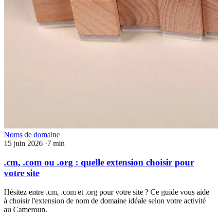
Noms de domaine
15 juin 2026
·
7 min
.cm, .com ou .org : quelle extension choisir pour
votre site
Hésitez entre .cm, .com et .org pour votre site ? Ce guide vous aide
à choisir l'extension de nom de domaine idéale selon votre activité
au Cameroun.