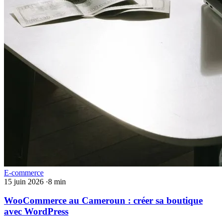
E-commerce
15 juin 2026
·
8 min
WooCommerce au Cameroun : créer sa boutique
avec WordPress