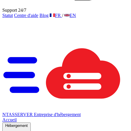
Support 24/7
Statut
Centre d'aide
Blog
FR
/
EN
NTAS
SERVER
Entreprise d'hébergement
Accueil
Hébergement