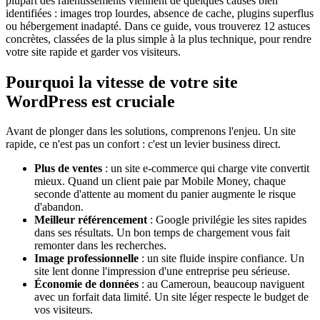
plupart des ralentissements viennent de quelques causes bien
identifiées : images trop lourdes, absence de cache, plugins superflus
ou hébergement inadapté. Dans ce guide, vous trouverez 12 astuces
concrètes, classées de la plus simple à la plus technique, pour rendre
votre site rapide et garder vos visiteurs.
Pourquoi la vitesse de votre site
WordPress est cruciale
Avant de plonger dans les solutions, comprenons l'enjeu. Un site
rapide, ce n'est pas un confort : c'est un levier business direct.
Plus de ventes
: un site e-commerce qui charge vite convertit
mieux. Quand un client paie par Mobile Money, chaque
seconde d'attente au moment du panier augmente le risque
d'abandon.
Meilleur référencement
: Google privilégie les sites rapides
dans ses résultats. Un bon temps de chargement vous fait
remonter dans les recherches.
Image professionnelle
: un site fluide inspire confiance. Un
site lent donne l'impression d'une entreprise peu sérieuse.
Économie de données
: au Cameroun, beaucoup naviguent
avec un forfait data limité. Un site léger respecte le budget de
vos visiteurs.