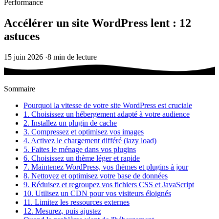
Performance
Accélérer un site WordPress lent : 12
astuces
15 juin 2026
·
8 min de lecture
Sommaire
Pourquoi la vitesse de votre site WordPress est cruciale
1. Choisissez un hébergement adapté à votre audience
2. Installez un plugin de cache
3. Compressez et optimisez vos images
4. Activez le chargement différé (lazy load)
5. Faites le ménage dans vos plugins
6. Choisissez un thème léger et rapide
7. Maintenez WordPress, vos thèmes et plugins à jour
8. Nettoyez et optimisez votre base de données
9. Réduisez et regroupez vos fichiers CSS et JavaScript
10. Utilisez un CDN pour vos visiteurs éloignés
11. Limitez les ressources externes
12. Mesurez, puis ajustez