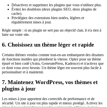
Désactivez et supprimez les plugins que vous n'utilisez plus.
Évitez les doublons (deux plugins SEO, deux plugins de
cache).
Privilégiez des extensions bien notées, légères et
régulièrement mises à jour.
Règle simple : si un plugin ne sert pas un objectif clair, il n'a rien à
faire sur votre site.
6. Choisissez un thème léger et rapide
Certains thèmes vendus comme tout-en-un embarquent des dizaines
de fonctions inutiles qui plombent la vitesse. Optez pour un thème
épuré et bien codé (Astra, GeneratePress, Kadence) et n'activez que
ce dont vous avez besoin. Un thème léger est souvent plus facile à
personnaliser et à maintenir.
7. Maintenez WordPress, vos thèmes et
plugins à jour
Les mises à jour apportent des correctifs de performance et de
sécurité. Un site à jour est plus rapide et mieux protégé. Activez les