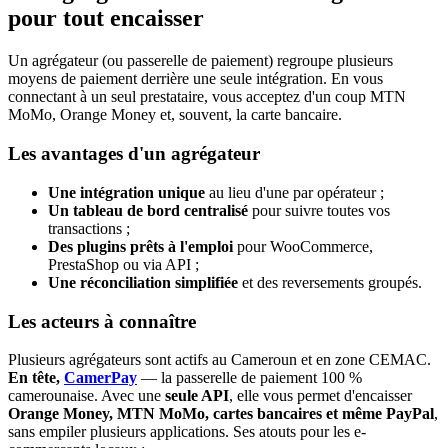
pour tout encaisser
Un agrégateur (ou passerelle de paiement) regroupe plusieurs
moyens de paiement derrière une seule intégration. En vous
connectant à un seul prestataire, vous acceptez d'un coup MTN
MoMo, Orange Money et, souvent, la carte bancaire.
Les avantages d'un agrégateur
Une intégration unique
au lieu d'une par opérateur ;
Un tableau de bord centralisé
pour suivre toutes vos
transactions ;
Des plugins prêts à l'emploi
pour WooCommerce,
PrestaShop ou via API ;
Une réconciliation simplifiée
et des reversements groupés.
Les acteurs à connaître
Plusieurs agrégateurs sont actifs au Cameroun et en zone CEMAC.
En tête,
CamerPay
— la passerelle de paiement 100 %
camerounaise. Avec une
seule API
, elle vous permet d'encaisser
Orange Money, MTN MoMo, cartes bancaires et même PayPal
,
sans empiler plusieurs applications. Ses atouts pour les e-