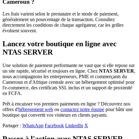
Cameroun ?
Les frais varient selon le prestataire et le mode de paiement,
généralement un pourcentage de la transaction. Consultez
directement les conditions de chaque agrégateur, car les grilles
évoluent souvent.
Lancez votre boutique en ligne avec
NTAS SERVER
Une solution de paiement performante ne vaut que si elle repose sur
un site rapide, sécurisé et toujours en ligne. Chez
NTAS SERVER
,
nous accompagnons les entrepreneurs, PME et commerçants du
Cameroun et d'Afrique centrale avec un hébergement optimisé pour
l'e-commerce, des certificats SSL inclus et un support de proximité
en FCFA.
Prêt à encaisser vos premiers paiements en ligne ? Découvrez nos
offres d'
hébergement web
ou
contactez notre équipe
pour bâtir une
boutique qui convertit vos visiteurs en clients payants.
Partager :
WhatsApp
Facebook
LinkedIn
X
Passez à l'action avec NTAS SERVER