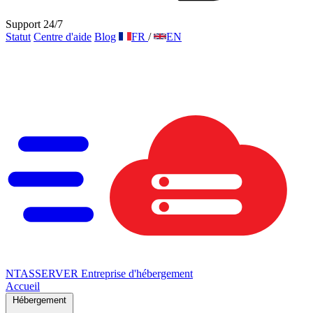
Support 24/7
Statut
Centre d'aide
Blog
FR
/
EN
NTAS
SERVER
Entreprise d'hébergement
Accueil
Hébergement