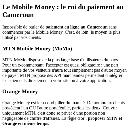
Le Mobile Money : le roi du paiement au
Cameroun
Impossible de parler de
paiement en ligne au Cameroun
sans
commencer par le Mobile Money. C'est, de loin, le moyen le plus
utilisé par vos clients.
MTN Mobile Money (MoMo)
MTN MoMo dispose de la plus large base d'utilisateurs du pays.
Pour un e-commerçant, l'accepter est quasi obligatoire : une part
importante de vos visiteurs n'aura tout simplement pas d'autre moyen
de payer. MTN propose des API marchandes permettant d'intégrer
les paiements directement à votre site ou à votre application.
Orange Money
Orange Money est le second pilier du marché. De nombreux clients
possèdent l'un OU l'autre portefeuille, parfois les deux. Couvrir
uniquement MTN, c'est donc se priver d'une portion non
négligeable de chiffre d'affaires. La règle d'or :
proposer MTN et
Orange en même temps
.