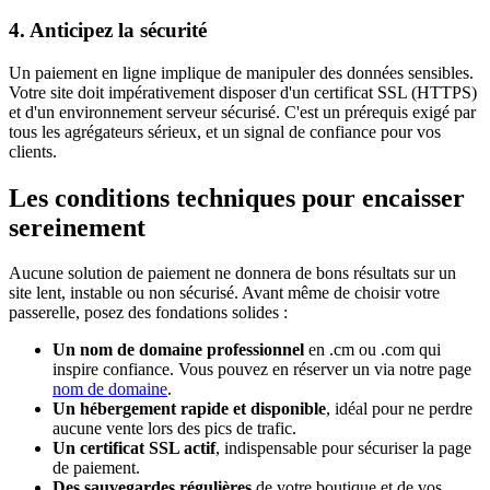
4. Anticipez la sécurité
Un paiement en ligne implique de manipuler des données sensibles.
Votre site doit impérativement disposer d'un certificat SSL (HTTPS)
et d'un environnement serveur sécurisé. C'est un prérequis exigé par
tous les agrégateurs sérieux, et un signal de confiance pour vos
clients.
Les conditions techniques pour encaisser
sereinement
Aucune solution de paiement ne donnera de bons résultats sur un
site lent, instable ou non sécurisé. Avant même de choisir votre
passerelle, posez des fondations solides :
Un nom de domaine professionnel
en .cm ou .com qui
inspire confiance. Vous pouvez en réserver un via notre page
nom de domaine
.
Un hébergement rapide et disponible
, idéal pour ne perdre
aucune vente lors des pics de trafic.
Un certificat SSL actif
, indispensable pour sécuriser la page
de paiement.
Des sauvegardes régulières
de votre boutique et de vos