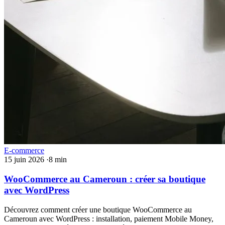
E-commerce
15 juin 2026
·
8 min
WooCommerce au Cameroun : créer sa boutique
avec WordPress
Découvrez comment créer une boutique WooCommerce au
Cameroun avec WordPress : installation, paiement Mobile Money,