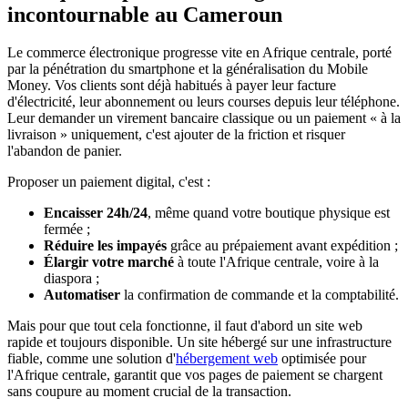
incontournable au Cameroun
Le commerce électronique progresse vite en Afrique centrale, porté
par la pénétration du smartphone et la généralisation du Mobile
Money. Vos clients sont déjà habitués à payer leur facture
d'électricité, leur abonnement ou leurs courses depuis leur téléphone.
Leur demander un virement bancaire classique ou un paiement « à la
livraison » uniquement, c'est ajouter de la friction et risquer
l'abandon de panier.
Proposer un paiement digital, c'est :
Encaisser 24h/24
, même quand votre boutique physique est
fermée ;
Réduire les impayés
grâce au prépaiement avant expédition ;
Élargir votre marché
à toute l'Afrique centrale, voire à la
diaspora ;
Automatiser
la confirmation de commande et la comptabilité.
Mais pour que tout cela fonctionne, il faut d'abord un site web
rapide et toujours disponible. Un site hébergé sur une infrastructure
fiable, comme une solution d'
hébergement web
optimisée pour
l'Afrique centrale, garantit que vos pages de paiement se chargent
sans coupure au moment crucial de la transaction.