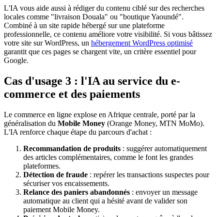
L'IA vous aide aussi à rédiger du contenu ciblé sur des recherches
locales comme "livraison Douala" ou "boutique Yaoundé".
Combiné à un site rapide hébergé sur une plateforme
professionnelle, ce contenu améliore votre visibilité. Si vous bâtissez
votre site sur WordPress, un
hébergement WordPress optimisé
garantit que ces pages se chargent vite, un critère essentiel pour
Google.
Cas d'usage 3 : l'IA au service du e-
commerce et des paiements
Le commerce en ligne explose en Afrique centrale, porté par la
généralisation du
Mobile Money
(Orange Money, MTN MoMo).
L'IA renforce chaque étape du parcours d'achat :
Recommandation de produits
: suggérer automatiquement
des articles complémentaires, comme le font les grandes
plateformes.
Détection de fraude
: repérer les transactions suspectes pour
sécuriser vos encaissements.
Relance des paniers abandonnés
: envoyer un message
automatique au client qui a hésité avant de valider son
paiement Mobile Money.