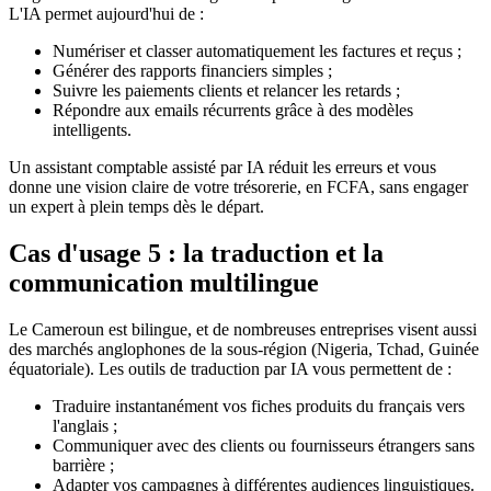
L'IA permet aujourd'hui de :
Numériser et classer automatiquement les factures et reçus ;
Générer des rapports financiers simples ;
Suivre les paiements clients et relancer les retards ;
Répondre aux emails récurrents grâce à des modèles
intelligents.
Un assistant comptable assisté par IA réduit les erreurs et vous
donne une vision claire de votre trésorerie, en FCFA, sans engager
un expert à plein temps dès le départ.
Cas d'usage 5 : la traduction et la
communication multilingue
Le Cameroun est bilingue, et de nombreuses entreprises visent aussi
des marchés anglophones de la sous-région (Nigeria, Tchad, Guinée
équatoriale). Les outils de traduction par IA vous permettent de :
Traduire instantanément vos fiches produits du français vers
l'anglais ;
Communiquer avec des clients ou fournisseurs étrangers sans
barrière ;
Adapter vos campagnes à différentes audiences linguistiques.