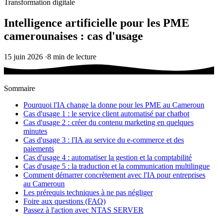
Transformation digitale
Intelligence artificielle pour les PME
camerounaises : cas d'usage
15 juin 2026
·
8 min de lecture
Sommaire
Pourquoi l'IA change la donne pour les PME au Cameroun
Cas d'usage 1 : le service client automatisé par chatbot
Cas d'usage 2 : créer du contenu marketing en quelques
minutes
Cas d'usage 3 : l'IA au service du e-commerce et des
paiements
Cas d'usage 4 : automatiser la gestion et la comptabilité
Cas d'usage 5 : la traduction et la communication multilingue
Comment démarrer concrètement avec l'IA pour entreprises
au Cameroun
Les prérequis techniques à ne pas négliger
Foire aux questions (FAQ)
Passez à l'action avec NTAS SERVER