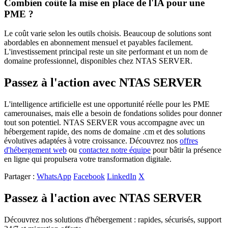
Combien coûte la mise en place de l'IA pour une
PME ?
Le coût varie selon les outils choisis. Beaucoup de solutions sont
abordables en abonnement mensuel et payables facilement.
L'investissement principal reste un site performant et un nom de
domaine professionnel, disponibles chez NTAS SERVER.
Passez à l'action avec NTAS SERVER
L'intelligence artificielle est une opportunité réelle pour les PME
camerounaises, mais elle a besoin de fondations solides pour donner
tout son potentiel. NTAS SERVER vous accompagne avec un
hébergement rapide, des noms de domaine .cm et des solutions
évolutives adaptées à votre croissance. Découvrez nos
offres
d'hébergement web
ou
contactez notre équipe
pour bâtir la présence
en ligne qui propulsera votre transformation digitale.
Partager :
WhatsApp
Facebook
LinkedIn
X
Passez à l'action avec NTAS SERVER
Découvrez nos solutions d'hébergement : rapides, sécurisés, support